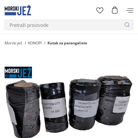
Morski jež
KONOPI
Kutak za parangaliste