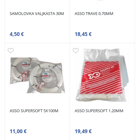
SAMOLOVKA VALJKASTA 30M
ASSO TRAVE 0.70MM
4,50 €
18,45 €
ASSO SUPERSOFT 5X100M
ASSO SUPERSOFT 1.20MM
11,00 €
19,49 €