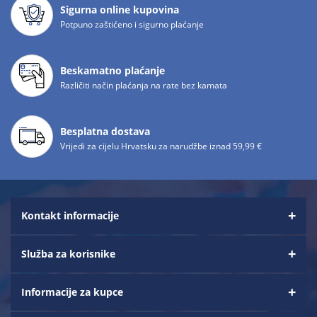
Sigurna online kupovina
Potpuno zaštićeno i sigurno plaćanje
Beskamatno plaćanje
Različiti način plaćanja na rate bez kamata
Besplatna dostava
Vrijedi za cijelu Hrvatsku za narudžbe iznad 59,99 €
Kontakt informacije
Služba za korisnike
Informacije za kupce