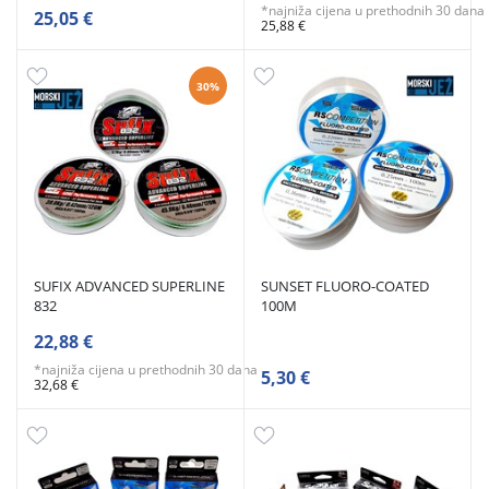
*najniža cijena u prethodnih 30 dana
25,05 €
25,88 €
30%
SUFIX ADVANCED SUPERLINE
SUNSET FLUORO-COATED
832
100M
22,88 €
*najniža cijena u prethodnih 30 dana
5,30 €
32,68 €