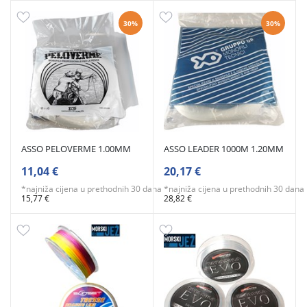
30%
30%
ASSO PELOVERME 1.00MM
ASSO LEADER 1000M 1.20MM
11,04 €
20,17 €
*najniža cijena u prethodnih 30 dana
*najniža cijena u prethodnih 30 dana
15,77 €
28,82 €