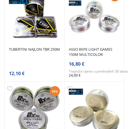
TUBERTINI NAJLON TBR 250M
ASSO 8XPE LIGHT GAMES
150M MULTICOLOR
16,80 €
*najniža cijena u prethodnih 30 dana
12,10 €
24,00 €
30%