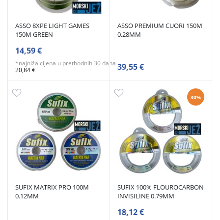
ASSO 8XPE LIGHT GAMES
ASSO PREMIUM CUORI 150M
150M GREEN
0.28MM
14,59 €
*najniža cijena u prethodnih 30 dana
39,55 €
20,84 €
30%
SUFIX MATRIX PRO 100M
SUFIX 100% FLOUROCARBON
0.12MM
INVISILINE 0.79MM
18,12 €