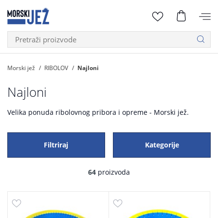
Morski jež
RIBOLOV
Najloni
Najloni
Velika ponuda ribolovnog pribora i opreme - Morski jež.
Filtriraj
Kategorije
64
proizvoda