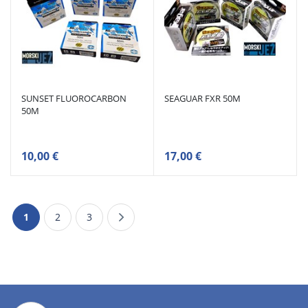
SUNSET FLUOROCARBON
SEAGUAR FXR 50M
50M
10,00 €
17,00 €
1
2
3