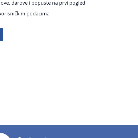
rove, darove i popuste na prvi pogled
 korisničkim podacima