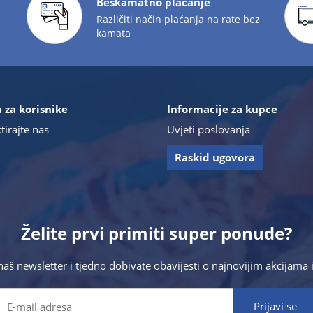
Beskamatno plaćanje
Različiti način plaćanja na rate bez
kamata
 za korisnike
Informacije za kupce
tirajte nas
Uvjeti poslovanja
Raskid ugovora
Želite prvi primiti super ponude?
 naš newsletter i tjedno dobivate obavijesti o najnovijim akcijam