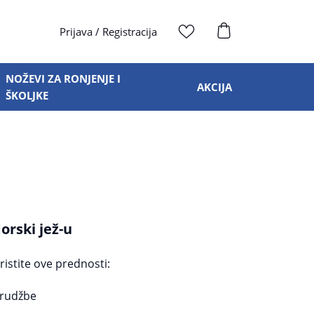
Prijava
/
Registracija
NOŽEVI ZA RONJENJE I
AKCIJA
ŠKOLJKE
orski jež-u
oristite ove prednosti:
arudžbe