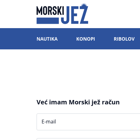
NAUTIKA
KONOPI
RIBOLOV
Već imam Morski jež račun
E-mail