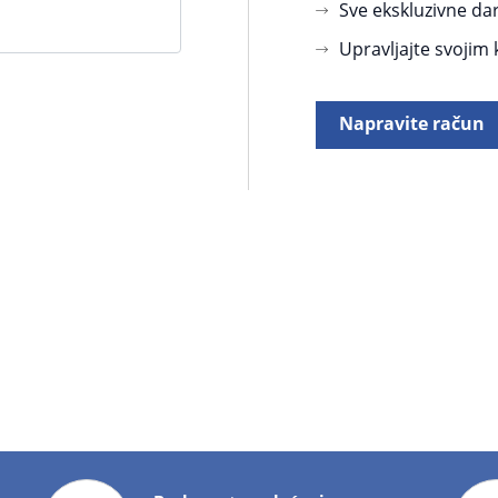
Sve ekskluzivne da
Upravljajte svojim
Napravite račun