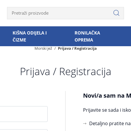
KIŠNA ODIJELA I
RONILAČKA
ČIZME
OPREMA
Morski jež
Prijava / Registracija
Prijava / Registracija
Novi/a sam na M
Prijavite se sada i isk
Detaljno pratite n