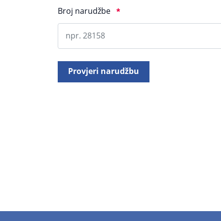
Broj narudžbe
*
Provjeri narudžbu