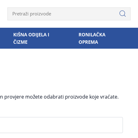
KIŠNA ODIJELA I
RONILAČKA
ČIZME
OPREMA
on provjere možete odabrati proizvode koje vraćate.