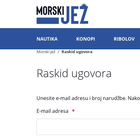
NAUTIKA
KONOPI
RIBOLOV
Morski jež
Raskid ugovora
Raskid ugovora
Unesite e-mail adresu i broj narudžbe. Nak
E-mail adresa
*