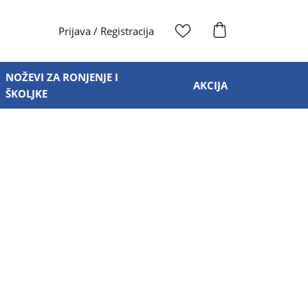
Prijava
/
Registracija
NOŽEVI ZA RONJENJE I
AKCIJA
ŠKOLJKE