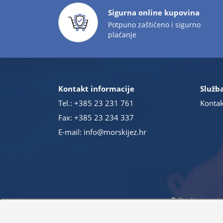
Sigurna online kupovina
Potpuno zaštićeno i sigurno
plaćanje
Kontakt informacije
Služba
Tel.:
+385 23 231 761
Kontak
Fax: +385 23 234 337
E-mail:
info@morskijez.hr
Prijavite se na