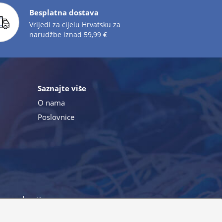
Besplatna dostava
Vrijedi za cijelu Hrvatsku za
narudžbe iznad 59,99 €
Saznajte više
O nama
Poslovnice
a i pogodnostima