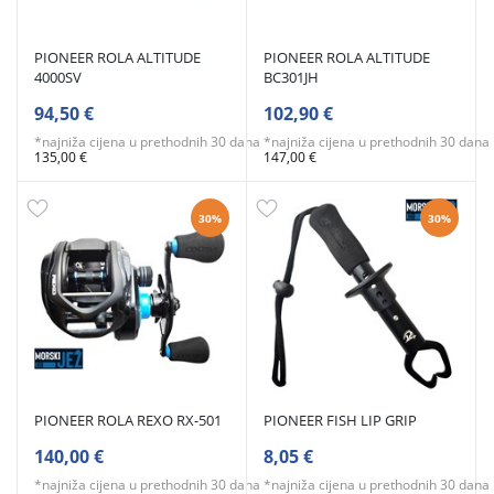
PIONEER ROLA ALTITUDE
PIONEER ROLA ALTITUDE
4000SV
BC301JH
94,50 €
102,90 €
*najniža cijena u prethodnih 30 dana
*najniža cijena u prethodnih 30 dana
135,00 €
147,00 €
30%
30%
PIONEER ROLA REXO RX-501
PIONEER FISH LIP GRIP
140,00 €
8,05 €
*najniža cijena u prethodnih 30 dana
*najniža cijena u prethodnih 30 dana