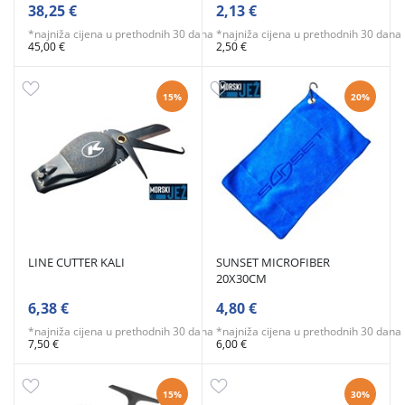
38,25 €
2,13 €
*najniža cijena u prethodnih 30 dana
*najniža cijena u prethodnih 30 dana
45,00 €
2,50 €
15%
20%
LINE CUTTER KALI
SUNSET MICROFIBER
20X30CM
6,38 €
4,80 €
*najniža cijena u prethodnih 30 dana
*najniža cijena u prethodnih 30 dana
7,50 €
6,00 €
15%
30%