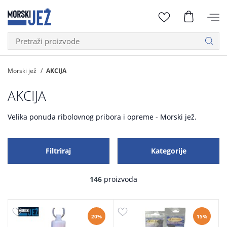
Morski jež
AKCIJA
AKCIJA
Velika ponuda ribolovnog pribora i opreme - Morski jež.
Filtriraj
Kategorije
146
proizvoda
20%
15%