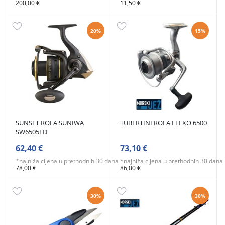
200,00 €
11,50 €
20%
15%
SUNSET ROLA SUNIWA
TUBERTINI ROLA FLEXO 6500
SW6505FD
62,40 €
73,10 €
*najniža cijena u prethodnih 30 dana
*najniža cijena u prethodnih 30 dana
78,00 €
86,00 €
30%
30%