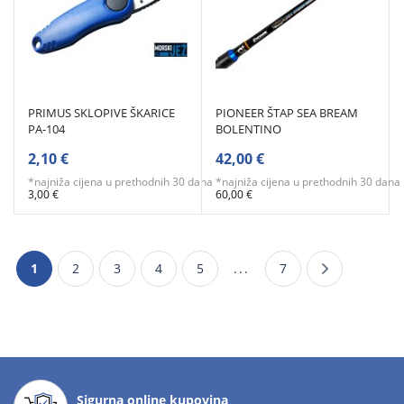
PRIMUS SKLOPIVE ŠKARICE
PIONEER ŠTAP SEA BREAM
PA-104
BOLENTINO
2,10 €
42,00 €
*najniža cijena u prethodnih 30 dana
*najniža cijena u prethodnih 30 dana
3,00 €
60,00 €
1
2
3
4
5
...
7
Sigurna online kupovina