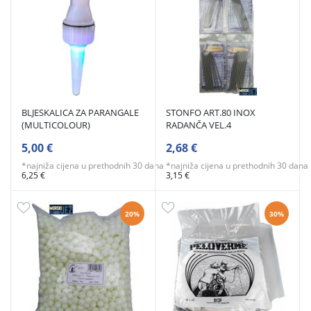
BLJESKALICA ZA PARANGALE
STONFO ART.80 INOX
(MULTICOLOUR)
RADANČA VEL.4
5,00 €
2,68 €
*najniža cijena u prethodnih 30 dana
*najniža cijena u prethodnih 30 dana
6,25 €
3,15 €
20%
30%