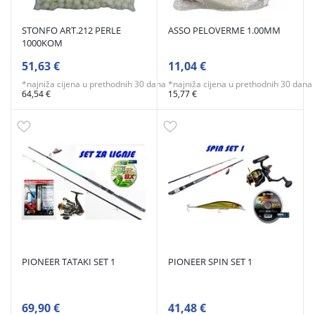
STONFO ART.212 PERLE
ASSO PELOVERME 1.00MM
1000KOM
51,63 €
11,04 €
*najniža cijena u prethodnih 30 dana
*najniža cijena u prethodnih 30 dana
64,54 €
15,77 €
PIONEER TATAKI SET 1
PIONEER SPIN SET 1
69,90 €
41,48 €