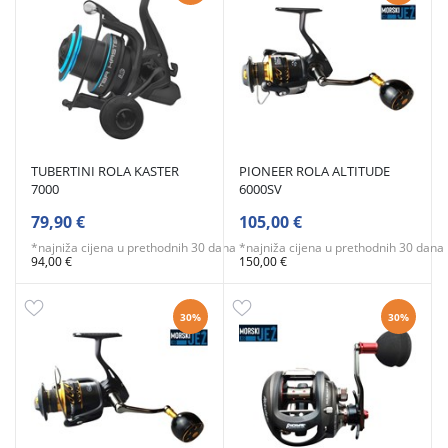
TUBERTINI ROLA KASTER
PIONEER ROLA ALTITUDE
7000
6000SV
79,90 €
105,00 €
*najniža cijena u prethodnih 30 dana
*najniža cijena u prethodnih 30 dana
94,00 €
150,00 €
30%
30%