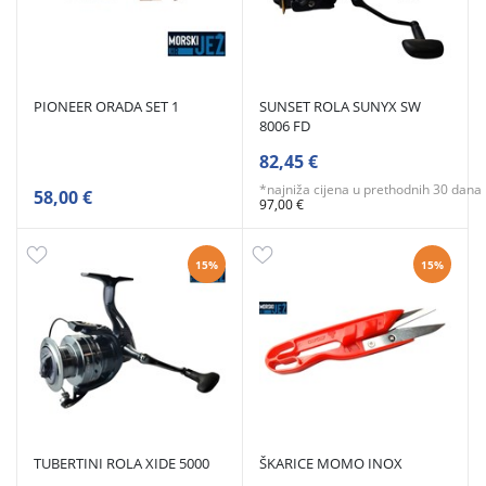
PIONEER ORADA SET 1
SUNSET ROLA SUNYX SW
8006 FD
82,45 €
*najniža cijena u prethodnih 30 dana
58,00 €
97,00 €
15%
15%
TUBERTINI ROLA XIDE 5000
ŠKARICE MOMO INOX