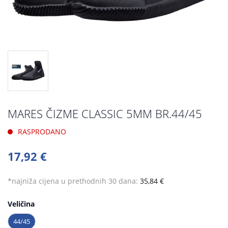
MARES ČIZME CLASSIC 5MM BR.44/45
RASPRODANO
17,92 €
*najniža cijena u prethodnih 30 dana:
35,84 €
Veličina
44/45