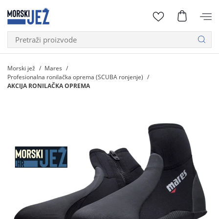
Morski jež
Mares
Profesionalna ronilačka oprema (SCUBA ronjenje)
AKCIJA RONILAČKA OPREMA