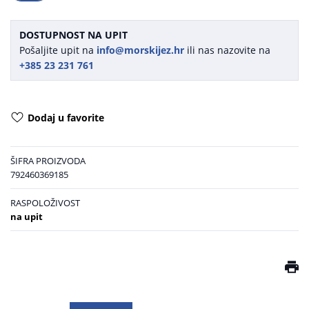
DOSTUPNOST NA UPIT
Pošaljite upit na
info@morskijez.hr
ili nas nazovite na
+385 23 231 761
Dodaj u favorite
ŠIFRA PROIZVODA
792460369185
RASPOLOŽIVOST
na upit