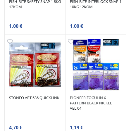
FISH-BITE SAFETY SNAP 1 8KG
FISH-BITE INTERLOCK SNAP 1
12KOM
10KG 12KOM
1,00 €
1,00 €
STONFO ART.636 QUICKLINK
PIONEER ZOGULIN X-
PATTERN BLACK NICKEL
VEL.04
4,70 €
1,19 €