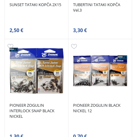
SUNSET TATAKI KOPČA 2X15
TUBERTINI TATAKI KOPČA
Vel.3
2,50 €
3,30 €
PIONEER ZOGULIN
PIONEER ZOGULIN BLACK
INTERLOCK SNAP BLACK
NICKEL 12
NICKEL
1,30 €
0,70 €