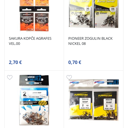
SAKURA KOPČE AGRAFES
PIONEER ZOGULIN BLACK
VEL.00
NICKEL 08
2,70 €
0,70 €