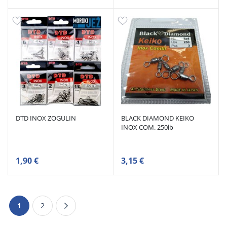
DTD INOX ZOGULIN
BLACK DIAMOND KEIKO
INOX COM. 250lb
1,90 €
3,15 €
1
2