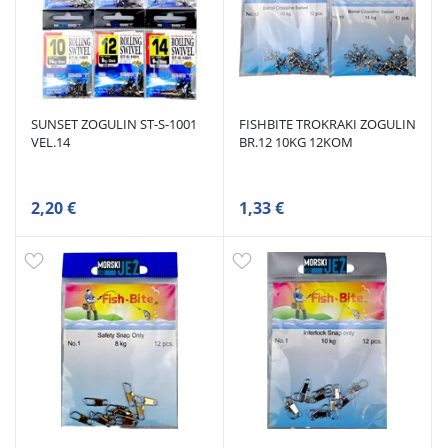
SUNSET ZOGULIN ST-S-1001
FISHBITE TROKRAKI ZOGULIN
VEL.14
BR.12 10KG 12KOM
2,20 €
1,33 €