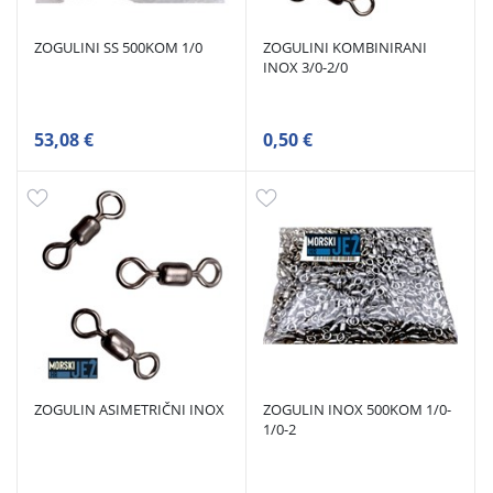
ZOGULINI SS 500KOM 1/0
ZOGULINI KOMBINIRANI
INOX 3/0-2/0
53,08 €
0,50 €
ZOGULIN ASIMETRIČNI INOX
ZOGULIN INOX 500KOM 1/0-
1/0-2