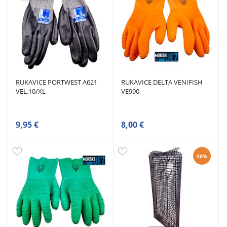
RUKAVICE PORTWEST A621
RUKAVICE DELTA VENIFISH
VEL.10/XL
VE990
9,95 €
8,00 €
50%