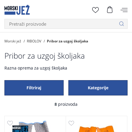
Morski jež
RIBOLOV
Pribor za uzgoj školjaka
Pribor za uzgoj školjaka
Razna oprema za uzgoj školjaka
Filtriraj
Kategorije
8
proizvoda