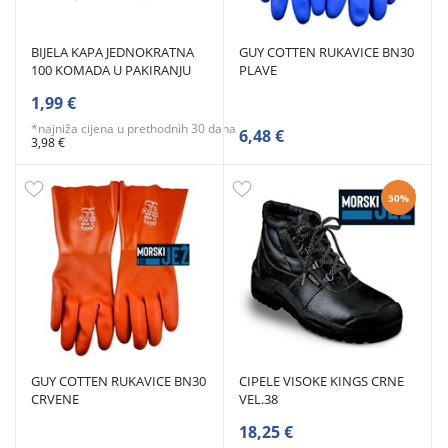
BIJELA KAPA JEDNOKRATNA
GUY COTTEN RUKAVICE BN30
100 KOMADA U PAKIRANJU
PLAVE
1,99 €
*najniža cijena u prethodnih 30 dana
6,48 €
3,98 €
50%
GUY COTTEN RUKAVICE BN30
CIPELE VISOKE KINGS CRNE
CRVENE
VEL.38
18,25 €