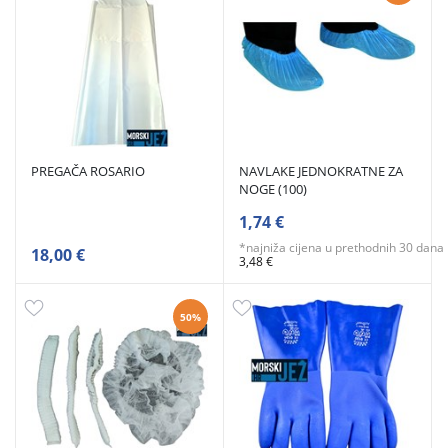
PREGAČA ROSARIO
NAVLAKE JEDNOKRATNE ZA
NOGE (100)
1,74 €
*najniža cijena u prethodnih 30 dana
18,00 €
3,48 €
50%