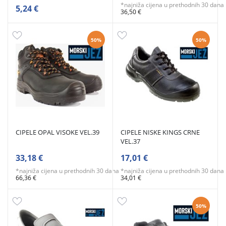
*najniža cijena u prethodnih 30 dana
5,24 €
36,50 €
50%
50%
CIPELE OPAL VISOKE VEL.39
CIPELE NISKE KINGS CRNE
VEL.37
33,18 €
17,01 €
*najniža cijena u prethodnih 30 dana
*najniža cijena u prethodnih 30 dana
66,36 €
34,01 €
50%