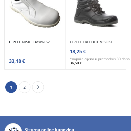
CIPELE NISKE DAWN S2
CIPELE FREEDITE VISOKE
18,25 €
*najniža cijena u prethodnih 30 dana
33,18 €
36,50 €
1
2
Sigurna online kupovina