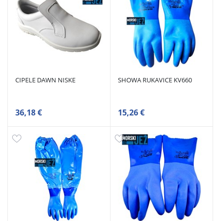
CIPELE DAWN NISKE
SHOWA RUKAVICE KV660
36,18 €
15,26 €