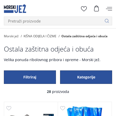
Morski jež
KIŠNA ODIJELA I ČIZME
Ostala zaštitna odjeća i obuća
Ostala zaštitna odjeća i obuća
Velika ponuda ribolovnog pribora i opreme - Morski jež.
Filtriraj
Kategorije
28
proizvoda