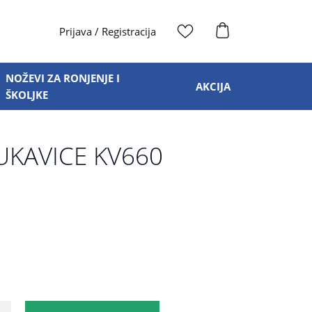
Prijava
/
Registracija
NOŽEVI ZA RONJENJE I
AKCIJA
ŠKOLJKE
KAVICE KV660