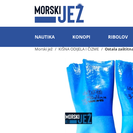
NAUTIKA
KONOPI
RIBOLOV
Morski jež
KIŠNA ODIJELA I ČIZME
Ostala zaštitn