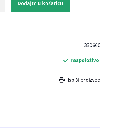
Dodajte u košaricu
330660
raspoloživo
Ispiši proizvod