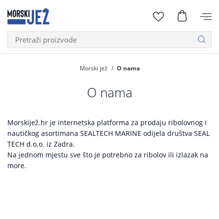
Morski jež
O nama
O nama
Morskijež.hr je internetska platforma za prodaju ribolovnog i
nautičkog asortimana SEALTECH MARINE odijela društva SEAL
TECH d.o.o. iz Zadra.
Na jednom mjestu sve što je potrebno za ribolov ili izlazak na
more.