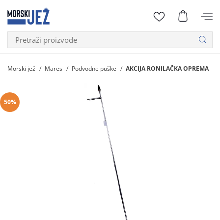
Morski jež
Mares
Podvodne puške
AKCIJA RONILAČKA OPREMA
50%