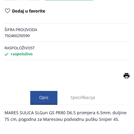
Dodaj u favorite
ŠIFRA PROIZVODA
792460250599
RASPOLOŽIVOST
raspoloživo
Opis
Specifikacija
MARES SULICA SLGun GS PR80 D6.5 promjera 6.5mm, duljine
75 cm, pogodna za Maresovu podvodnu pušku Sniper 45.