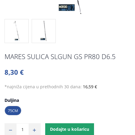
MARES SULICA SLGUN GS PR80 D6.5
8,30 €
*najniža cijena u prethodnih 30 dana:
16,59 €
Duljina
75CM
Dodajte u košaricu