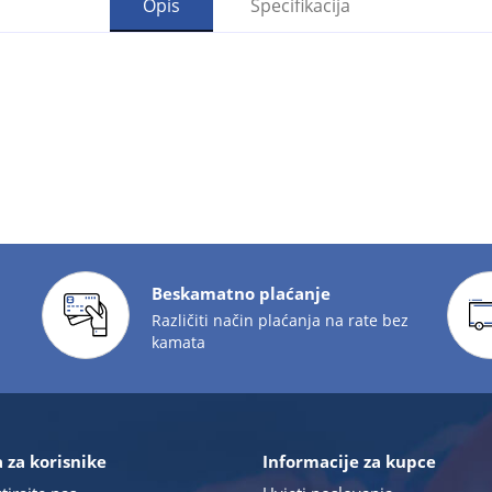
Opis
Specifikacija
Beskamatno plaćanje
Različiti način plaćanja na rate bez
kamata
 za korisnike
Informacije za kupce