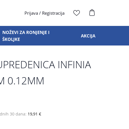
Prijava
/
Registracija
NOŽEVI ZA RONJENJE I
AKCIJA
ŠKOLJKE
UPREDENICA INFINIA
M 0.12MM
odnih 30 dana:
19,91 €