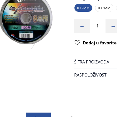
0.12MM
0.15MM
Dodaj u favorite
ŠIFRA PROIZVODA
RASPOLOŽIVOST