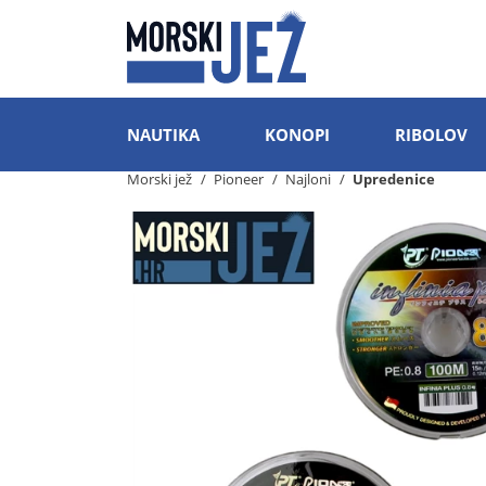
NAUTIKA
KONOPI
RIBOLOV
Morski jež
Pioneer
Najloni
Upredenice