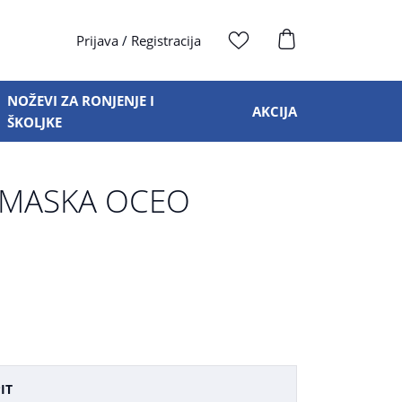
Prijava
/
Registracija
NOŽEVI ZA RONJENJE I
AKCIJA
ŠKOLJKE
 MASKA OCEO
IT