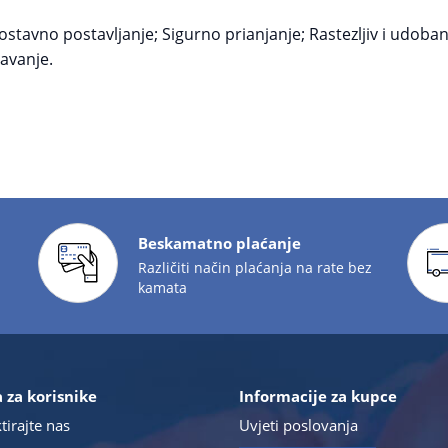
stavno postavljanje; Sigurno prianjanje; Rastezljiv i udoban
avanje.
Beskamatno plaćanje
Različiti način plaćanja na rate bez
kamata
 za korisnike
Informacije za kupce
tirajte nas
Uvjeti poslovanja