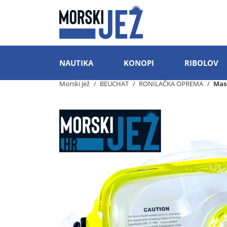
NAUTIKA
KONOPI
RIBOLOV
Morski jež
BEUCHAT
RONILAČKA OPREMA
Mask