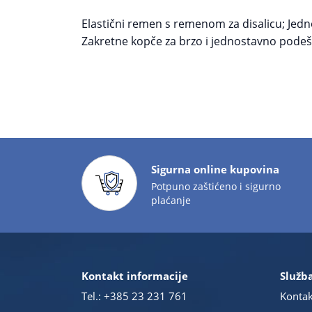
Elastični remen s remenom za disalicu; Jedno
Zakretne kopče za brzo i jednostavno podeš
Sigurna online kupovina
Potpuno zaštićeno i sigurno
plaćanje
Kontakt informacije
Služba
Tel.:
+385 23 231 761
Kontak