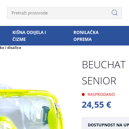
KIŠNA ODIJELA I
RONILAČKA
ČIZME
OPREMA
e i disalice
BEUCHAT
SENIOR
RASPRODANO
24,55 €
DOSTUPNOST NA UP