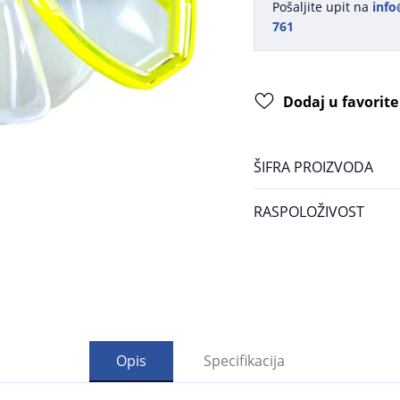
Pošaljite upit na
info
761
Dodaj u favorite
ŠIFRA PROIZVODA
RASPOLOŽIVOST
Opis
Specifikacija