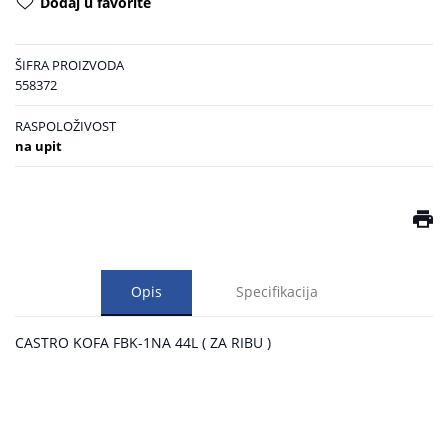
Dodaj u favorite
ŠIFRA PROIZVODA
558372
RASPOLOŽIVOST
na upit
Opis
Specifikacija
CASTRO KOFA FBK-1NA 44L ( ZA RIBU )