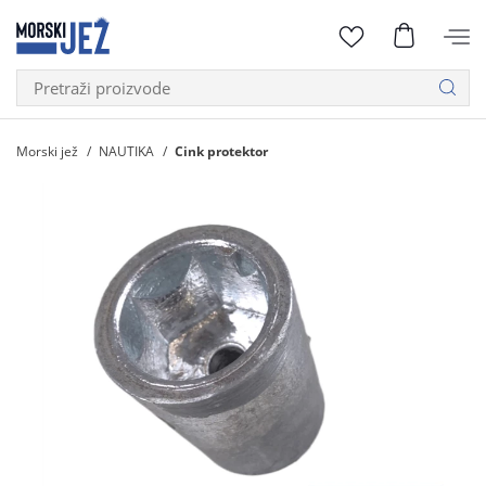
Morski jež
NAUTIKA
Cink protektor