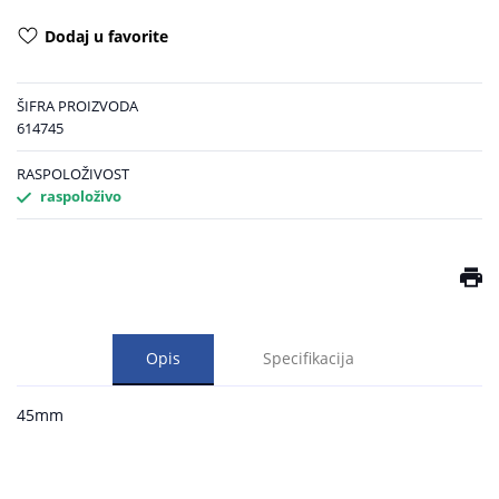
Dodaj u favorite
ŠIFRA PROIZVODA
614745
RASPOLOŽIVOST
raspoloživo
Opis
Specifikacija
45mm