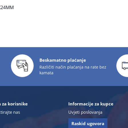
7X24MM
Beskamatno plaćanje
Različiti način plaćanja na rate bez
kamata
 za korisnike
Informacije za kupce
tirajte nas
Uvjeti poslovanja
Raskid ugovora