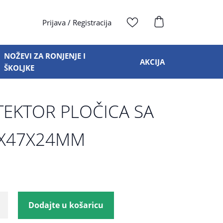
Prijava
/
Registracija
NOŽEVI ZA RONJENJE I
AKCIJA
ŠKOLJKE
TEKTOR PLOČICA SA
0X47X24MM
Dodajte u košaricu