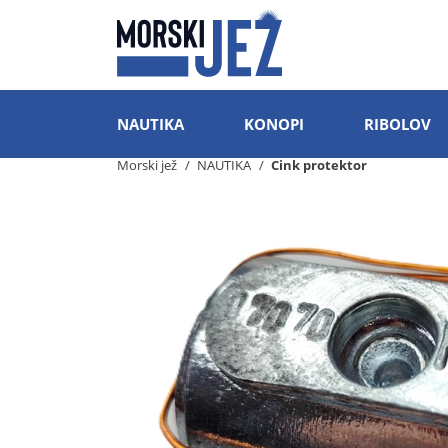
NAUTIKA
KONOPI
RIBOLOV
Morski jež
NAUTIKA
Cink protektor