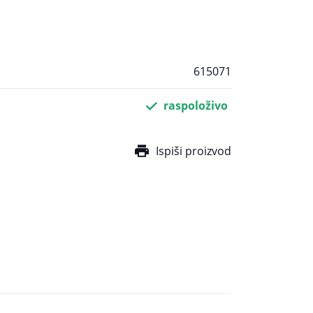
615071
raspoloživo
Ispiši proizvod