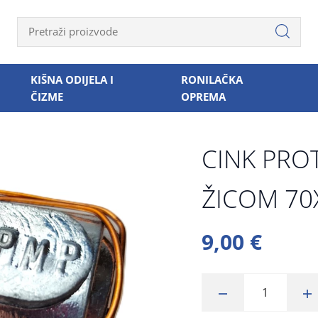
KIŠNA ODIJELA I
RONILAČKA
ČIZME
OPREMA
CINK PRO
ŽICOM 7
9,00 €