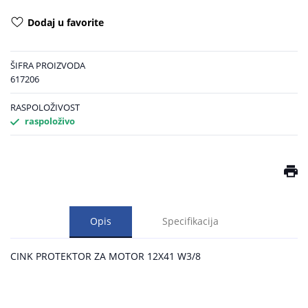
Dodaj u favorite
ŠIFRA PROIZVODA
617206
RASPOLOŽIVOST
raspoloživo
Opis
Specifikacija
CINK PROTEKTOR ZA MOTOR 12X41 W3/8