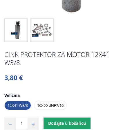
CINK PROTEKTOR ZA MOTOR 12X41
W3/8
3,80 €
Veličina
12X41 W3/8
16X50 UNF7/16
Dodajte u košaricu