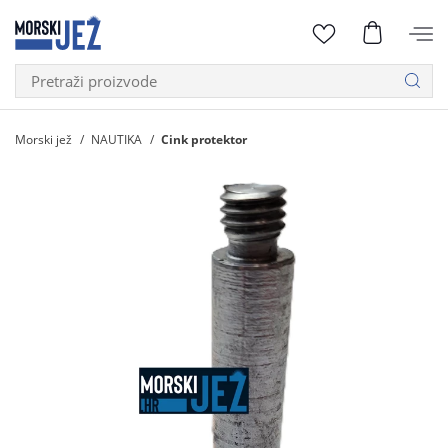
Morski jež
NAUTIKA
Cink protektor