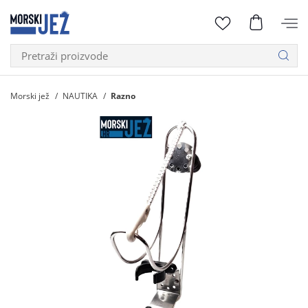
Morski jež
NAUTIKA
Razno