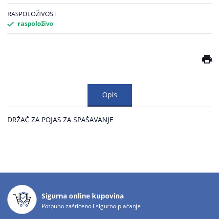
RASPOLOŽIVOST
raspoloživo
Opis
DRŽAČ ZA POJAS ZA SPAŠAVANJE
Sigurna online kupovina
Potpuno zaštićeno i sigurno plaćanje