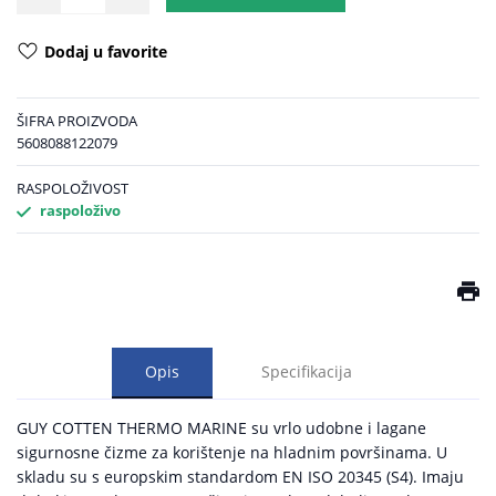
Dodaj u favorite
ŠIFRA PROIZVODA
5608088122079
RASPOLOŽIVOST
raspoloživo
Opis
Specifikacija
GUY COTTEN THERMO MARINE su vrlo udobne i lagane
sigurnosne čizme za korištenje na hladnim površinama. U
skladu su s europskim standardom EN ISO 20345 (S4). Imaju