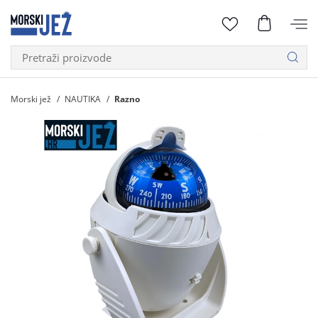
Morski jež
NAUTIKA
Razno