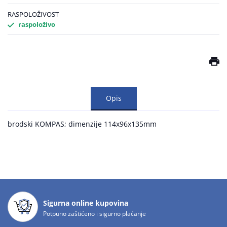
RASPOLOŽIVOST
raspoloživo
Opis
brodski KOMPAS; dimenzije 114x96x135mm
Sigurna online kupovina
Potpuno zaštićeno i sigurno plaćanje