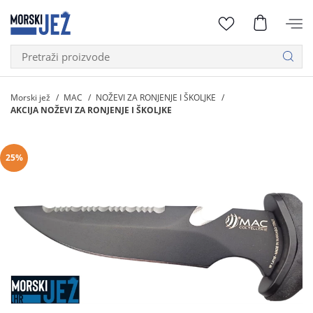
Morski jež
MAC
NOŽEVI ZA RONJENJE I ŠKOLJKE
AKCIJA NOŽEVI ZA RONJENJE I ŠKOLJKE
25%