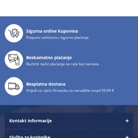
Sigurna online kupovina
Potpuno zaštićeno i sigurno plaćanje
Beskamatno plaćanje
Različiti način plaćanja na rate bez kamata
Besplatna dostava
Vrijedi za cijelu Hrvatsku za narudžbe iznad 59,99 €
Kontakt informacije
Služba za korisnike