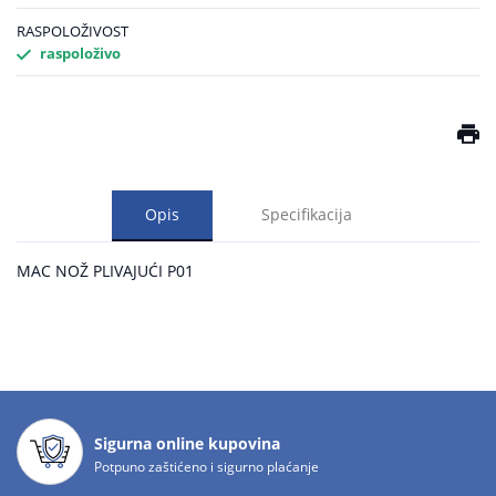
RASPOLOŽIVOST
raspoloživo
Opis
Specifikacija
MAC NOŽ PLIVAJUĆI P01
Sigurna online kupovina
Potpuno zaštićeno i sigurno plaćanje