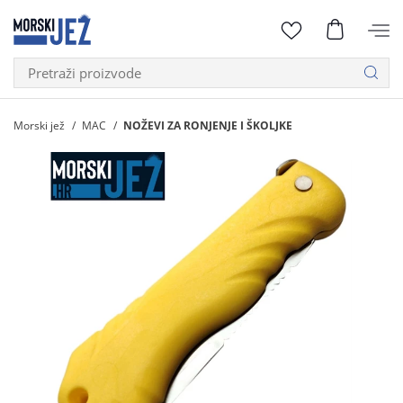
Morski jež
MAC
NOŽEVI ZA RONJENJE I ŠKOLJKE