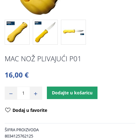
MAC NOŽ PLIVAJUĆI P01
16,00 €
Dodajte u košaricu
Dodaj u favorite
ŠIFRA PROIZVODA
8034125762125