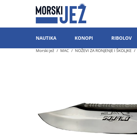
NAUTIKA
KONOPI
RIBOLOV
Morski jež
MAC
NOŽEVI ZA RONJENJE I ŠKOLJKE