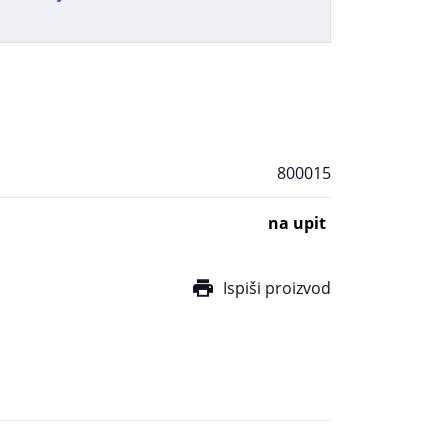
800015
na upit
Ispiši proizvod