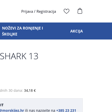
Prijava
/
Registracija
NOŽEVI ZA RONJENJE I
AKCIJA
ŠKOLJKE
SHARK 13
odnih 30 dana:
34,18 €
IT
@morskijez.hr
ili nas nazovite na
+385 23 231