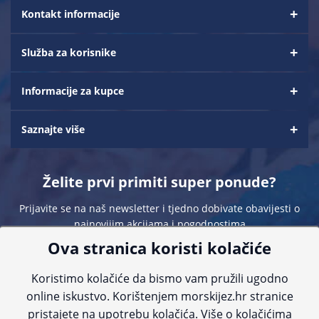
Kontakt informacije
Služba za korisnike
Informacije za kupce
Saznajte više
Želite prvi primiti super ponude?
Prijavite se na naš newsletter i tjedno dobivate obavijesti o
najnovijim akcijama i pogodnostima
Ova stranica koristi kolačiće
Koristimo kolačiće da bismo vam pružili ugodno
online iskustvo. Korištenjem morskijez.hr stranice
pristajete na upotrebu kolačića. Više o kolačićima