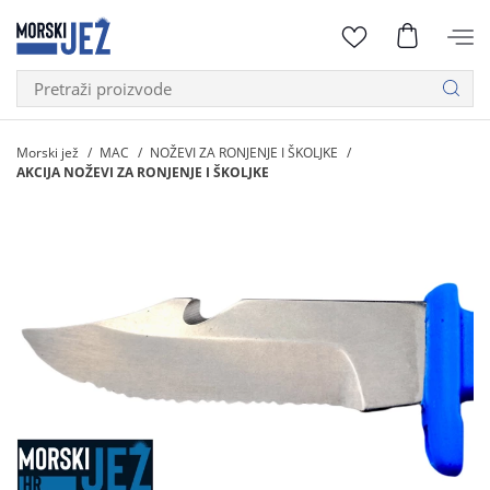
Morski jež
MAC
NOŽEVI ZA RONJENJE I ŠKOLJKE
AKCIJA NOŽEVI ZA RONJENJE I ŠKOLJKE