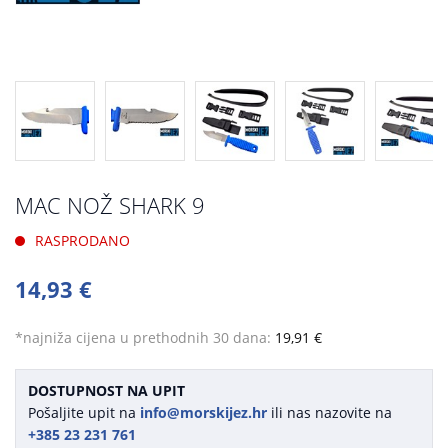
MAC NOŽ SHARK 9
RASPRODANO
14,93 €
*najniža cijena u prethodnih 30 dana:
19,91 €
DOSTUPNOST NA UPIT
Pošaljite upit na
info@morskijez.hr
ili nas nazovite na
+385 23 231 761