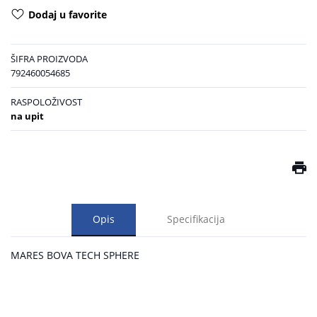
Dodaj u favorite
ŠIFRA PROIZVODA
792460054685
RASPOLOŽIVOST
na upit
Opis
Specifikacija
MARES BOVA TECH SPHERE