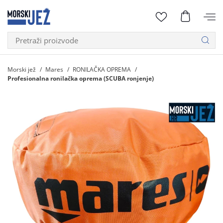
Morski jež
Mares
RONILAČKA OPREMA
Profesionalna ronilačka oprema (SCUBA ronjenje)