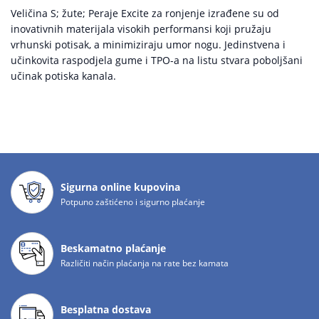
Veličina S; žute; Peraje Excite za ronjenje izrađene su od
inovativnih materijala visokih performansi koji pružaju
vrhunski potisak, a minimiziraju umor nogu. Jedinstvena i
učinkovita raspodjela gume i TPO-a na listu stvara poboljšani
učinak potiska kanala.
Sigurna online kupovina
Potpuno zaštićeno i sigurno plaćanje
Beskamatno plaćanje
Različiti način plaćanja na rate bez kamata
Besplatna dostava