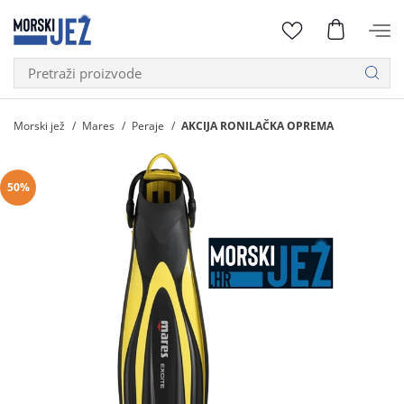
Morski jež
Mares
Peraje
AKCIJA RONILAČKA OPREMA
50%