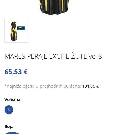
MARES PERAJE EXCITE ŽUTE vel.S
65,53 €
*najniža cijena u prethodnih 30 dana:
131,06 €
Veličina
S
Boja