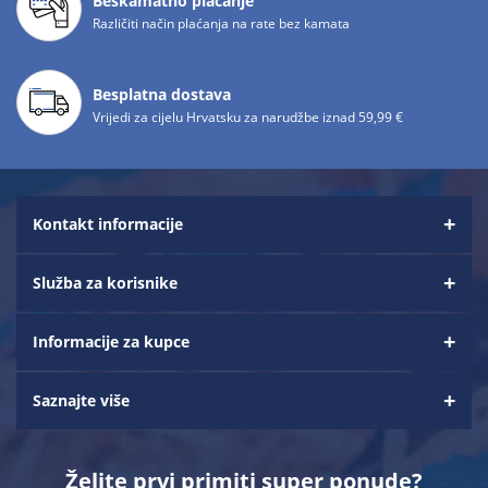
Beskamatno plaćanje
Različiti način plaćanja na rate bez kamata
Besplatna dostava
Vrijedi za cijelu Hrvatsku za narudžbe iznad 59,99 €
Kontakt informacije
Služba za korisnike
Informacije za kupce
Saznajte više
Želite prvi primiti super ponude?