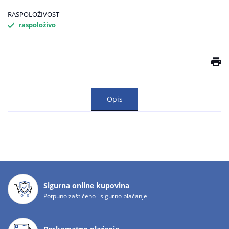
RASPOLOŽIVOST
raspoloživo
Opis
Sigurna online kupovina
Potpuno zaštićeno i sigurno plaćanje