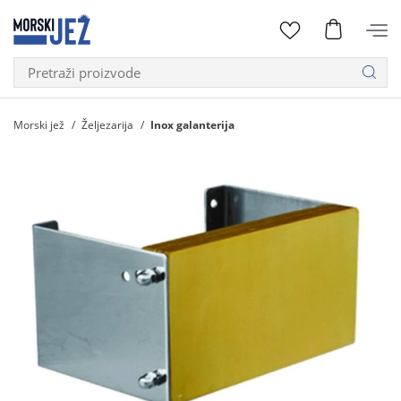
Morski jež
Željezarija
Inox galanterija