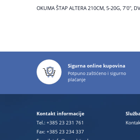
OKUMA ŠTAP ALTERA 210CM, 5-20G, 7'0", DV
Sigurna online kupovina
Potpuno zaštićeno i sigurno
plaćanje
Kontakt informacije
Služba
Tel.:
+385 23 231 761
Kontak
Fax: +385 23 234 337