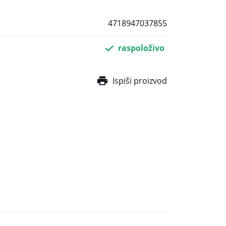
4718947037855
raspoloživo
Ispiši proizvod