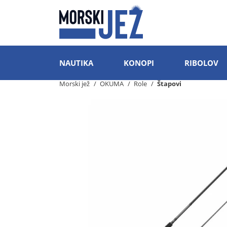
NAUTIKA
KONOPI
RIBOLOV
Morski jež
OKUMA
Role
Štapovi