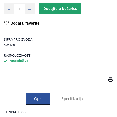
Dodajte u košaricu
Dodaj u favorite
ŠIFRA PROIZVODA
506126
RASPOLOŽIVOST
raspoloživo
Opis
Specifikacija
TEŽINA 10GR