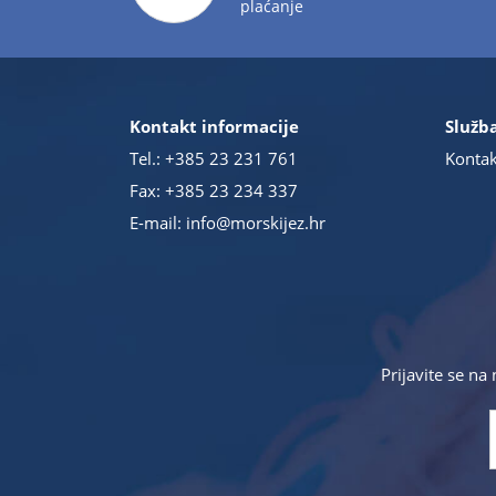
plaćanje
Kontakt informacije
Služba
Tel.:
+385 23 231 761
Kontak
Fax: +385 23 234 337
E-mail:
info@morskijez.hr
Prijavite se na