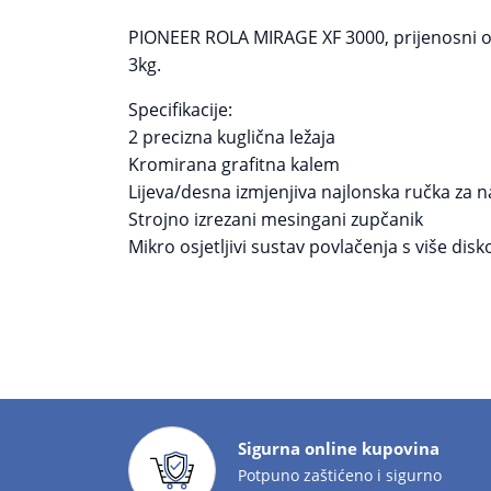
PIONEER ROLA MIRAGE XF 3000, prijenosni omje
3kg.
Specifikacije:
2 precizna kuglična ležaja
Kromirana grafitna kalem
Lijeva/desna izmjenjiva najlonska ručka z
Strojno izrezani mesingani zupčanik
Mikro osjetljivi sustav povlačenja s više disk
Sigurna online kupovina
Potpuno zaštićeno i sigurno