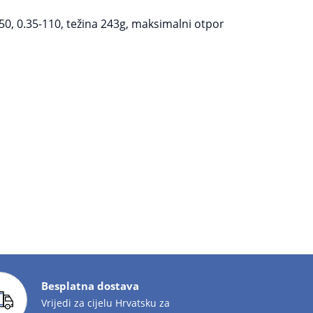
50, 0.35-110, težina 243g, maksimalni otpor
Besplatna dostava
Vrijedi za cijelu Hrvatsku za