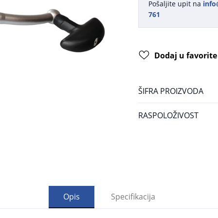
Pošaljite upit na
info
761
Dodaj u favorite
ŠIFRA PROIZVODA
RASPOLOŽIVOST
Opis
Specifikacija