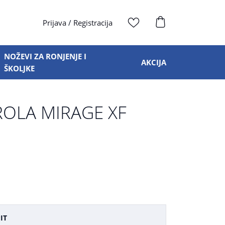
Prijava
/
Registracija
NOŽEVI ZA RONJENJE I
AKCIJA
ŠKOLJKE
ROLA MIRAGE XF
IT