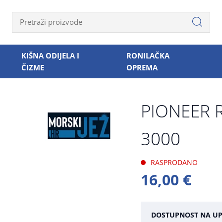
KIŠNA ODIJELA I
RONILAČKA
ČIZME
OPREMA
PIONEER 
3000
RASPRODANO
16,00 €
DOSTUPNOST NA UP