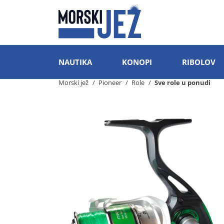
NAUTIKA
KONOPI
RIBOLOV
Morski jež
Pioneer
Role
Sve role u ponudi