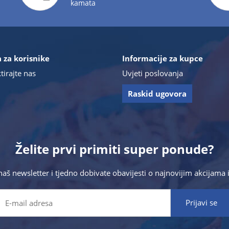
kamata
 za korisnike
Informacije za kupce
tirajte nas
Uvjeti poslovanja
Raskid ugovora
Želite prvi primiti super ponude?
 naš newsletter i tjedno dobivate obavijesti o najnovijim akcijam