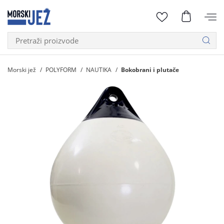
Morski jež
POLYFORM
NAUTIKA
Bokobrani i plutače