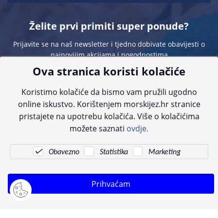
Želite prvi primiti super ponude?
Prijavite se na naš newsletter i tjedno dobivate obavijesti o
najnovijim akcijama i pogodnostima
Ova stranica koristi kolačiće
Koristimo kolačiće da bismo vam pružili ugodno
online iskustvo. Korištenjem morskijez.hr stranice
pristajete na upotrebu kolačića. Više o kolačićima
Sve navedene cijene sadrže PDV. Pokušavamo osigurati što preciznije
možete saznati
ovdje.
informacije, ali zbog tehnoloških ograničenja ne možemo garantirati potpunu
točnost slika, opisa ili dostupnosti proizvoda. Za najažurnije informacije
kontaktirajte nas putem telefona:
+385 23 231 761
ili e-maila:
info@morskijez.hr
.
Obavezno
Statistika
Marketing
© Morski jež 2022
Prihvaćam
Pogledani proizvodi