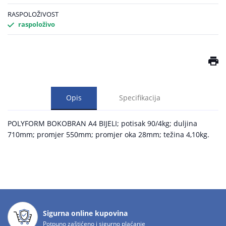
RASPOLOŽIVOST
raspoloživo
Opis
Specifikacija
POLYFORM BOKOBRAN A4 BIJELI; potisak 90/4kg; duljina
710mm; promjer 550mm; promjer oka 28mm; težina 4,10kg.
Sigurna online kupovina
Potpuno zaštićeno i sigurno plaćanje