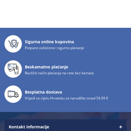
Sigurna online kupovina
Potpuno zaštićeno i sigurno plaćanje
Beskamatno plaćanje
Različiti način plaćanja na rate bez kamata
Besplatna dostava
Vrijedi za cijelu Hrvatsku za narudžbe iznad 59,99 €
Kontakt informacije