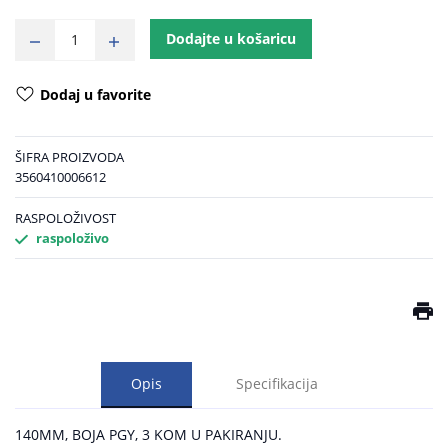
Dodajte u košaricu
Dodaj u favorite
ŠIFRA PROIZVODA
3560410006612
RASPOLOŽIVOST
raspoloživo
Opis
Specifikacija
140MM, BOJA PGY, 3 KOM U PAKIRANJU.