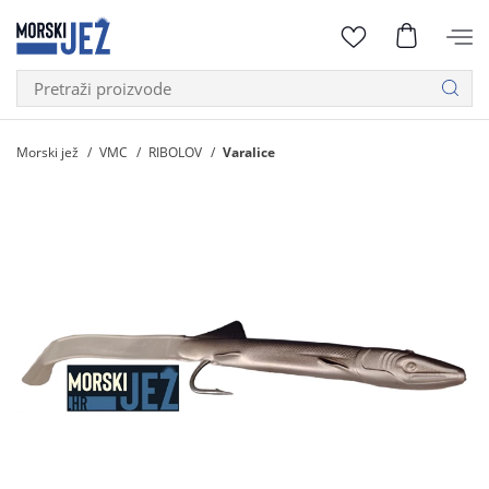
Morski jež
VMC
RIBOLOV
Varalice