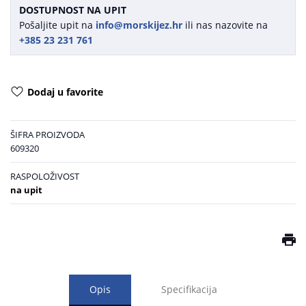
DOSTUPNOST NA UPIT
Pošaljite upit na
info@morskijez.hr
ili nas nazovite na
+385 23 231 761
Dodaj u favorite
ŠIFRA PROIZVODA
609320
RASPOLOŽIVOST
na upit
Opis
Specifikacija