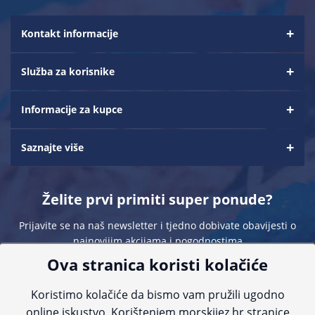
Kontakt informacije
Služba za korisnike
Informacije za kupce
Saznajte više
Želite prvi primiti super ponude?
Prijavite se na naš newsletter i tjedno dobivate obavijesti o
najnovijim akcijama i pogodnostima
Ova stranica koristi kolačiće
Koristimo kolačiće da bismo vam pružili ugodno
online iskustvo. Korištenjem morskijez.hr stranice