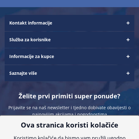
Kontakt informacije
Služba za korisnike
Informacije za kupce
Saznajte više
Želite prvi primiti super ponude?
Prijavite se na naš newsletter i tjedno dobivate obavijesti o
najnovijim akcijama i pogodnostima
Ova stranica koristi kolačiće
Koristimo kolačiće da bismo vam pružili ugodno