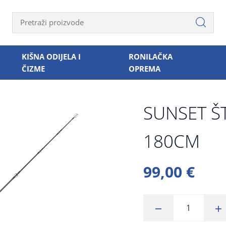
KIŠNA ODIJELA I
RONILAČKA
ČIZME
OPREMA
SUNSET Š
180CM
99,00 €