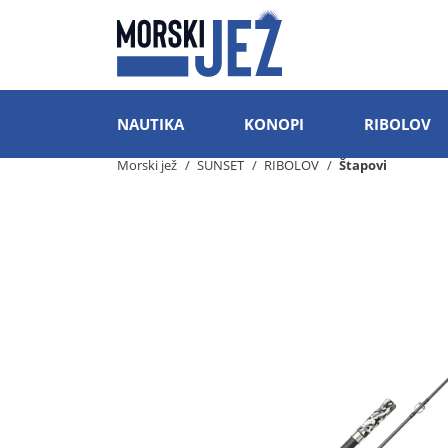
NAUTIKA
KONOPI
RIBOLOV
Morski jež
SUNSET
RIBOLOV
Štapovi