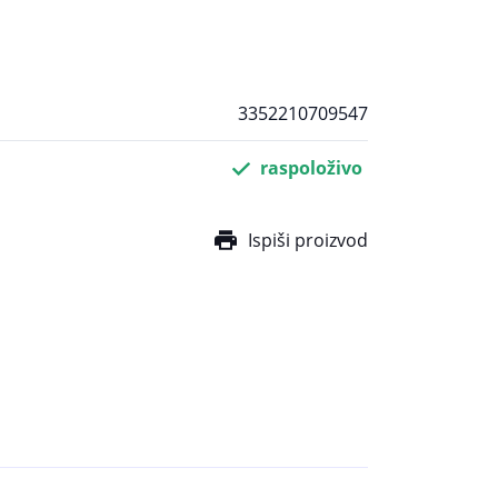
3352210709547
raspoloživo
Ispiši proizvod