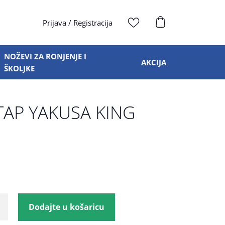
Prijava
/
Registracija
NOŽEVI ZA RONJENJE I
AKCIJA
ŠKOLJKE
TAP YAKUSA KING
Dodajte u košaricu