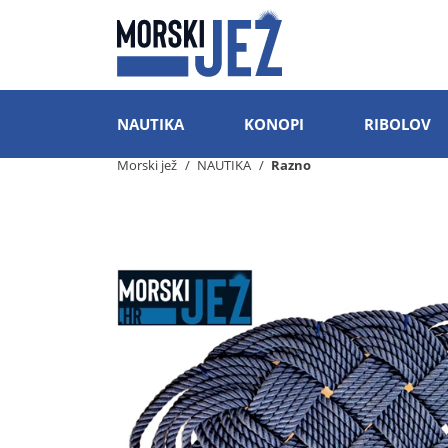
NAUTIKA
KONOPI
RIBOLOV
Morski jež
NAUTIKA
Razno