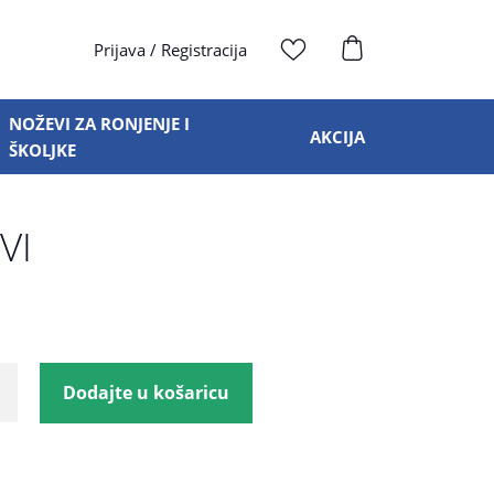
Prijava
/
Registracija
NOŽEVI ZA RONJENJE I
AKCIJA
ŠKOLJKE
VI
Dodajte u košaricu