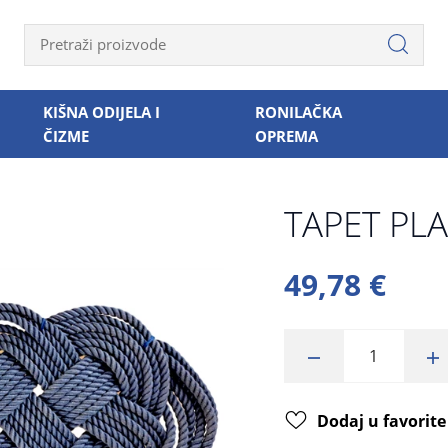
KIŠNA ODIJELA I
RONILAČKA
ČIZME
OPREMA
TAPET PLA
49,78 €
Dodaj u favorite