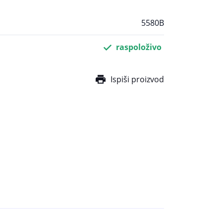
5580B
raspoloživo
Ispiši proizvod