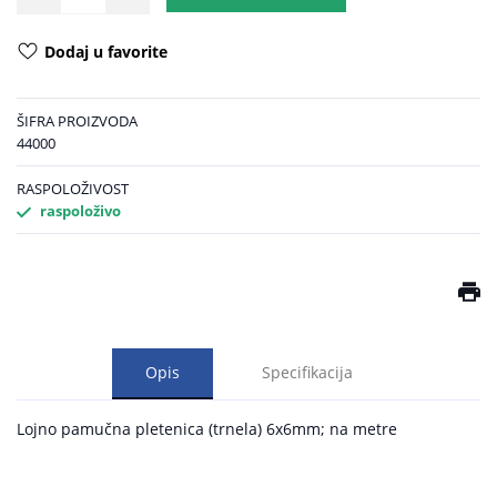
Dodaj u favorite
ŠIFRA PROIZVODA
44000
RASPOLOŽIVOST
raspoloživo
Opis
Specifikacija
Lojno pamučna pletenica (trnela) 6x6mm; na metre