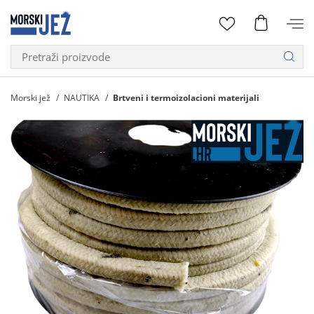
Morski jež
NAUTIKA
Brtveni i termoizolacioni materijali