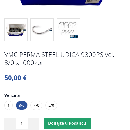
VMC PERMA STEEL UDICA 9300PS vel.
3/0 x1000kom
50,00 €
Veličina
1
3/0
4/0
5/0
Dodajte u košaricu