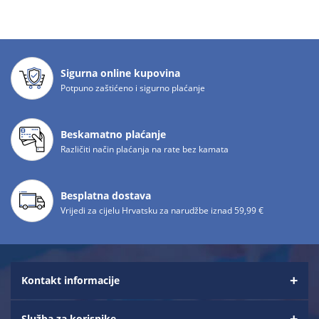
Sigurna online kupovina
Potpuno zaštićeno i sigurno plaćanje
Beskamatno plaćanje
Različiti način plaćanja na rate bez kamata
Besplatna dostava
Vrijedi za cijelu Hrvatsku za narudžbe iznad 59,99 €
Kontakt informacije
Služba za korisnike