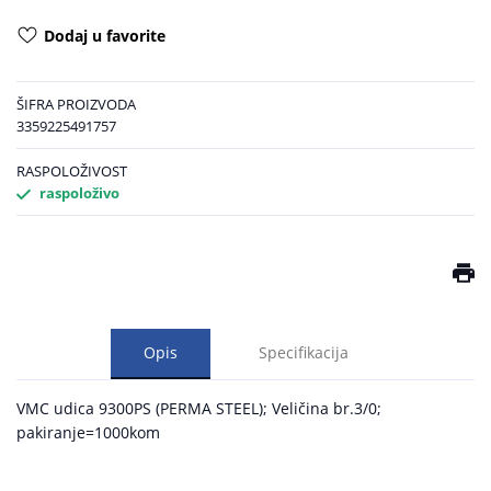
Dodaj u favorite
ŠIFRA PROIZVODA
3359225491757
RASPOLOŽIVOST
raspoloživo
Opis
Specifikacija
VMC udica 9300PS (PERMA STEEL); Veličina br.3/0;
pakiranje=1000kom