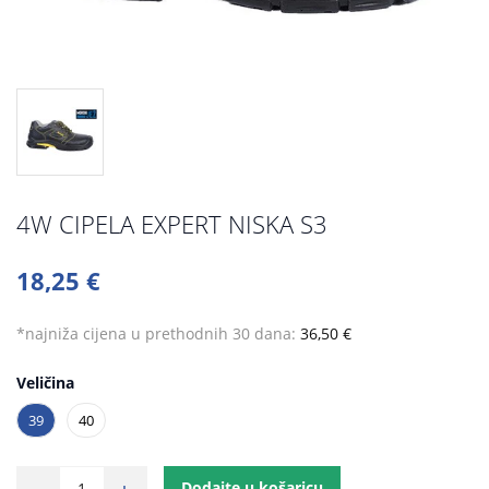
4W CIPELA EXPERT NISKA S3
18,25 €
*najniža cijena u prethodnih 30 dana:
36,50 €
Veličina
39
40
Dodajte u košaricu