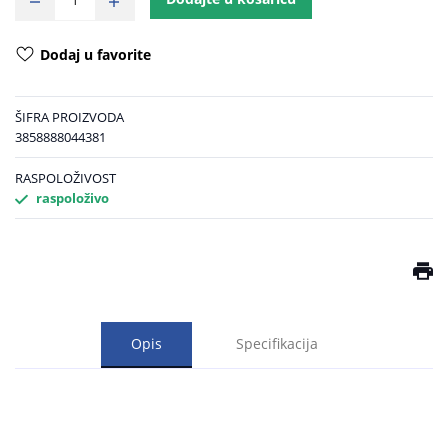
Dodaj u favorite
ŠIFRA PROIZVODA
3858888044381
RASPOLOŽIVOST
raspoloživo
Opis
Specifikacija