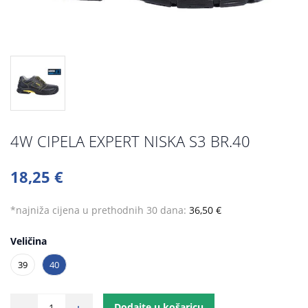
4W CIPELA EXPERT NISKA S3 BR.40
18,25 €
*najniža cijena u prethodnih 30 dana:
36,50 €
Veličina
39
40
Dodajte u košaricu