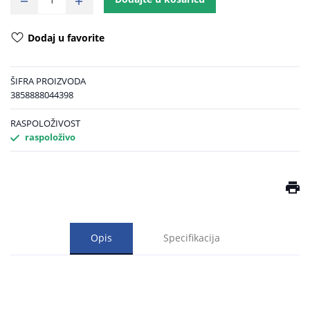
Dodaj u favorite
ŠIFRA PROIZVODA
3858888044398
RASPOLOŽIVOST
raspoloživo
Opis
Specifikacija