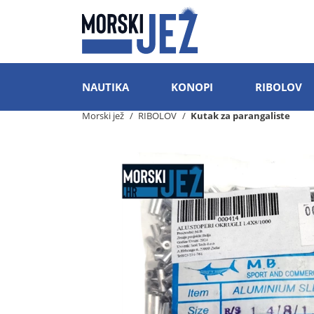
NAUTIKA
KONOPI
RIBOLOV
Morski jež
RIBOLOV
Kutak za parangaliste