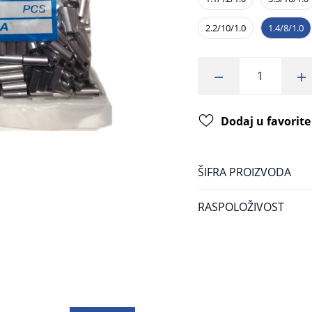
2.2/10/1.0
1.4/8/1.0
Dodaj u favorite
ŠIFRA PROIZVODA
RASPOLOŽIVOST