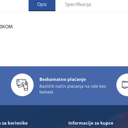
Opis
Specifikacija
000KOM
Beskamatno plaćanje
Različiti način plaćanja na rate bez
kamata
 za korisnike
Informacije za kupce