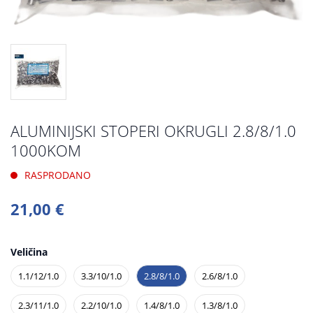
ALUMINIJSKI STOPERI OKRUGLI 2.8/8/1.0
1000KOM
RASPRODANO
21,00 €
Veličina
1.1/12/1.0
3.3/10/1.0
2.8/8/1.0
2.6/8/1.0
2.3/11/1.0
2.2/10/1.0
1.4/8/1.0
1.3/8/1.0