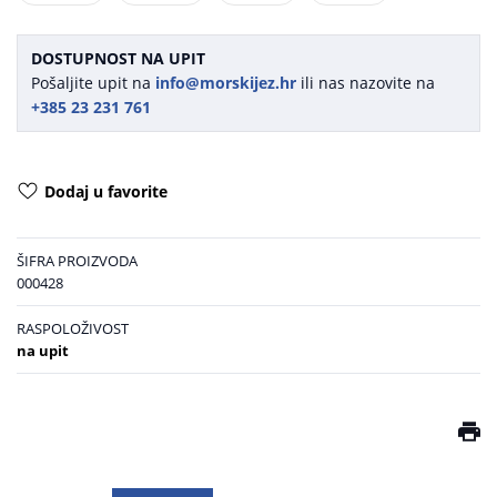
DOSTUPNOST NA UPIT
Pošaljite upit na
info@morskijez.hr
ili nas nazovite na
+385 23 231 761
Dodaj u favorite
ŠIFRA PROIZVODA
000428
RASPOLOŽIVOST
na upit