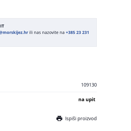
IT
@morskijez.hr
ili nas nazovite na
+385 23 231
109130
na upit
Ispiši proizvod