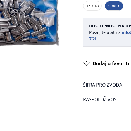
1.5X0.8
1.3X0.8
DOSTUPNOST NA UP
Pošaljite upit na
info
761
Dodaj u favorite
ŠIFRA PROIZVODA
RASPOLOŽIVOST