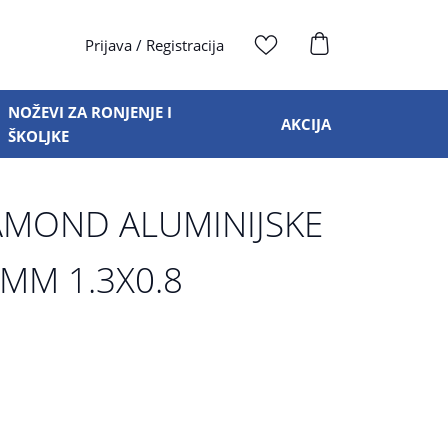
Prijava
/
Registracija
NOŽEVI ZA RONJENJE I
AKCIJA
ŠKOLJKE
AMOND ALUMINIJSKE
7MM 1.3X0.8