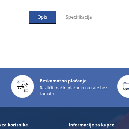
Opis
Specifikacija
Beskamatno plaćanje
Različiti način plaćanja na rate bez
kamata
 za korisnike
Informacije za kupce