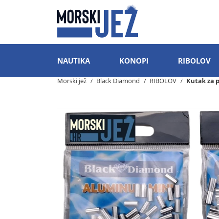
NAUTIKA
KONOPI
RIBOLOV
Morski jež
Black Diamond
RIBOLOV
Kutak za 