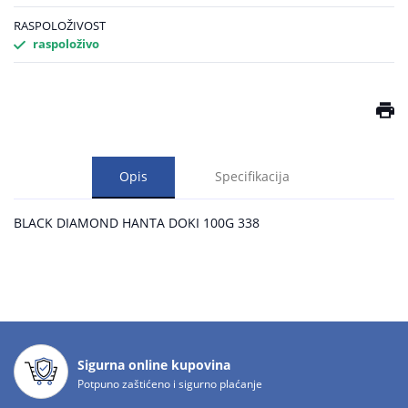
RASPOLOŽIVOST
raspoloživo
Opis
Specifikacija
BLACK DIAMOND HANTA DOKI 100G 338
Sigurna online kupovina
Potpuno zaštićeno i sigurno plaćanje