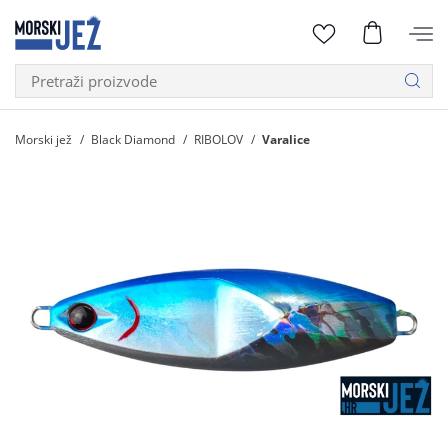
Morski jež
Black Diamond
RIBOLOV
Varalice