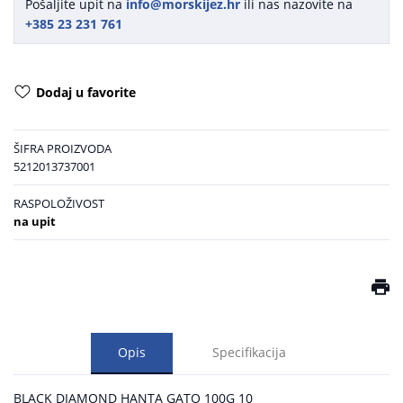
Pošaljite upit na
info@morskijez.hr
ili nas nazovite na
+385 23 231 761
Dodaj u favorite
ŠIFRA PROIZVODA
5212013737001
RASPOLOŽIVOST
na upit
Opis
Specifikacija
BLACK DIAMOND HANTA GATO 100G 10