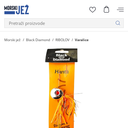
Morski jež
Black Diamond
RIBOLOV
Varalice