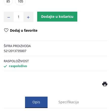
85
105
Dodajte u košaricu
Dodaj u favorite
ŠIFRA PROIZVODA
5212013735007
RASPOLOŽIVOST
raspoloživo
Opis
Specifikacija