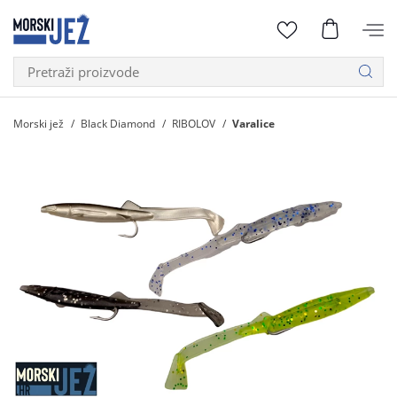
Morski jež
Black Diamond
RIBOLOV
Varalice