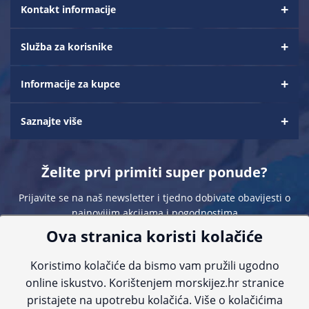
Kontakt informacije
Služba za korisnike
Informacije za kupce
Saznajte više
Želite prvi primiti super ponude?
Prijavite se na naš newsletter i tjedno dobivate obavijesti o
najnovijim akcijama i pogodnostima
Ova stranica koristi kolačiće
Koristimo kolačiće da bismo vam pružili ugodno
online iskustvo. Korištenjem morskijez.hr stranice
pristajete na upotrebu kolačića. Više o kolačićima
Sve navedene cijene sadrže PDV. Pokušavamo osigurati što preciznije