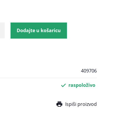
Dodajte u košaricu
409706
raspoloživo
Ispiši proizvod