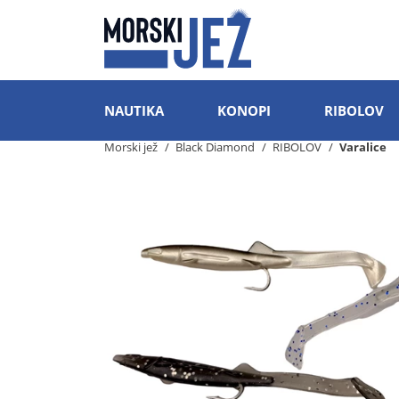
NAUTIKA
KONOPI
RIBOLOV
Morski jež
Black Diamond
RIBOLOV
Varalice