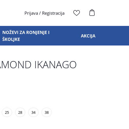
Prijava
/
Registracija
NOŽEVI ZA RONJENJE I
AKCIJA
ŠKOLJKE
IAMOND IKANAGO
25
28
34
38