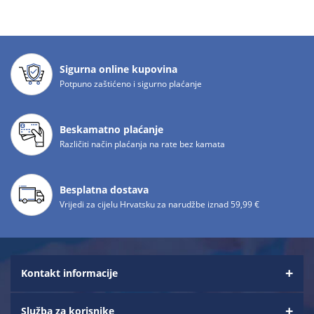
Sigurna online kupovina
Potpuno zaštićeno i sigurno plaćanje
Beskamatno plaćanje
Različiti način plaćanja na rate bez kamata
Besplatna dostava
Vrijedi za cijelu Hrvatsku za narudžbe iznad 59,99 €
Kontakt informacije
Služba za korisnike