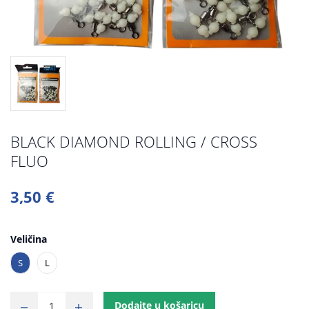
BLACK DIAMOND ROLLING / CROSS
FLUO
3,50 €
Veličina
S
L
Dodajte u košaricu