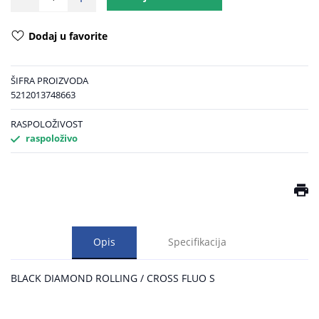
Dodaj u favorite
ŠIFRA PROIZVODA
5212013748663
RASPOLOŽIVOST
raspoloživo
Opis
Specifikacija
BLACK DIAMOND ROLLING / CROSS FLUO S