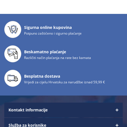
Sigurna online kupovina
Potpuno zaštićeno i sigurno plaćanje
Beskamatno plaćanje
Različiti način plaćanja na rate bez kamata
Besplatna dostava
Vrijedi za cijelu Hrvatsku za narudžbe iznad 59,99 €
Kontakt informacije
Služba za korisnike