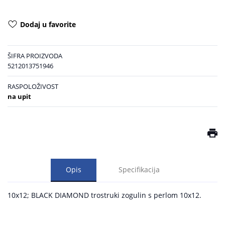
Dodaj u favorite
ŠIFRA PROIZVODA
5212013751946
RASPOLOŽIVOST
na upit
Opis
Specifikacija
10x12; BLACK DIAMOND trostruki zogulin s perlom 10x12.